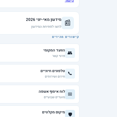
קישור
מידעון מאי-יוני 2026
📰
לחצו לפתיחת המידעון
קישורים מהירים
הוועד המקומי
👥
פרטי קשר
טלפונים חיוניים
📞
חירום ושירותים
לוח איסוף אשפה
📅
מועדים שבועיים
מיקום מקלטים
🛡️