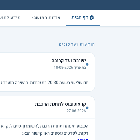
🏠 דף הבית
אודות המושב
מידע לתוש
▾
הודעות ועדכונים
ישיבת ועד קרובה
בתאריך 18-08-2026
יום שלישי בשעה 20:30 במזכירות. הישיבה תועבר גם בזום
קו אוטובוס לתחנת הרכבת
27-06-2026
דקות. לפרטים נוספים ראו קישור הבא: